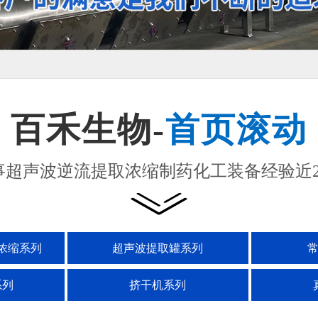
百禾生物-
首页滚动
事超声波逆流提取浓缩制药化工装备经验近2
浓缩系列
超声波提取罐系列
系列
挤干机系列