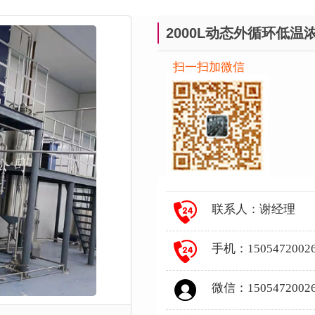
2000L动态外循环低温
扫一扫加微信
联系人：谢经理
手机：1505472002
微信：1505472002