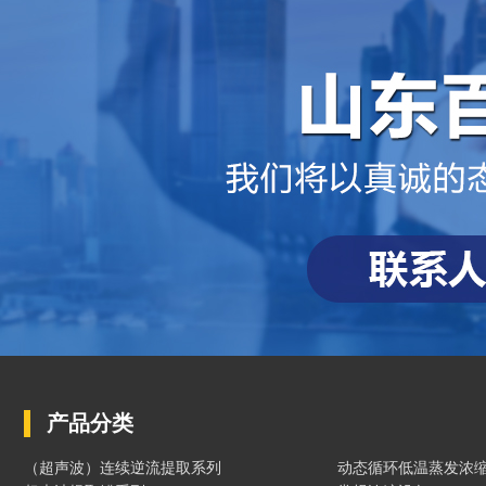
产品分类
（超声波）连续逆流提取系列
动态循环低温蒸发浓