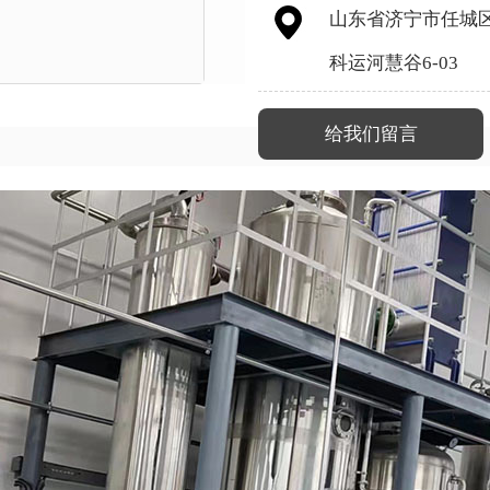
山东省济宁市任城
科运河慧谷6-03
给我们留言