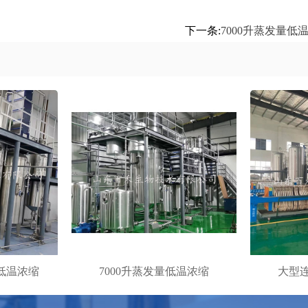
下一条:
7000升蒸发量低
环低温浓缩
7000升蒸发量低温浓缩
大型