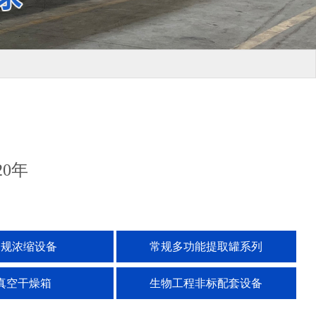
0年
常规浓缩设备
常规多功能提取罐系列
真空干燥箱
生物工程非标配套设备