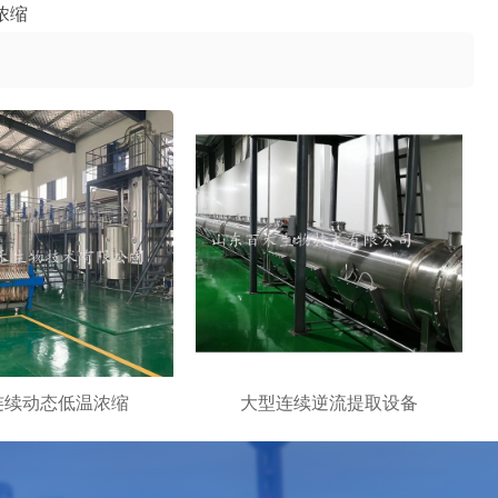
浓缩
连续动态低温浓缩
大型连续逆流提取设备