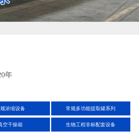
0年
常规浓缩设备
常规多功能提取罐系列
真空干燥箱
生物工程非标配套设备