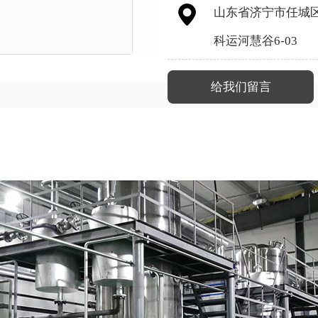
山东省济宁市任城
科运河慧谷6-03
给我们留言