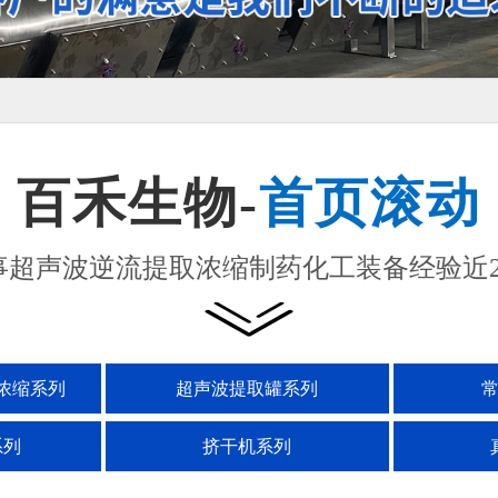
百禾生物-
首页滚动
事超声波逆流提取浓缩制药化工装备经验近2
浓缩系列
超声波提取罐系列
系列
挤干机系列