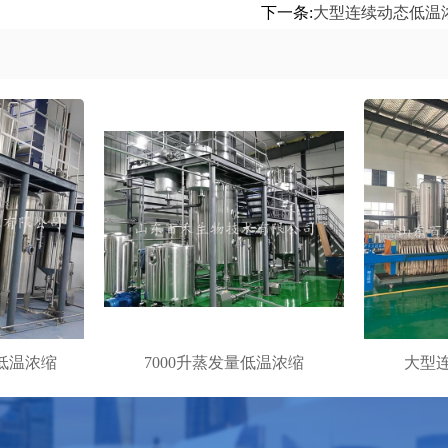
下一条:
大型连续动态低温
环低温浓缩
7000升蒸发量低温浓缩
大型