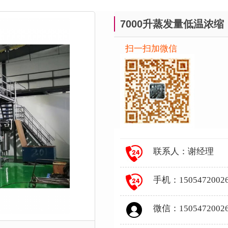
7000升蒸发量低温浓缩
扫一扫加微信
联系人：谢经理
手机：1505472002
微信：1505472002