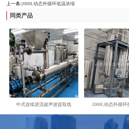
上一条:
2000L动态外循环低温浓缩
同类产品
中式连续逆流超声波提取线
2000L动态外循