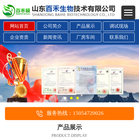
网站首页
公司简介
产品展示
调试现场
企业资质
新闻资讯
厂房车间
联系我们
服务热线：15054720026
产品展示
PRODUCT DISPLAY