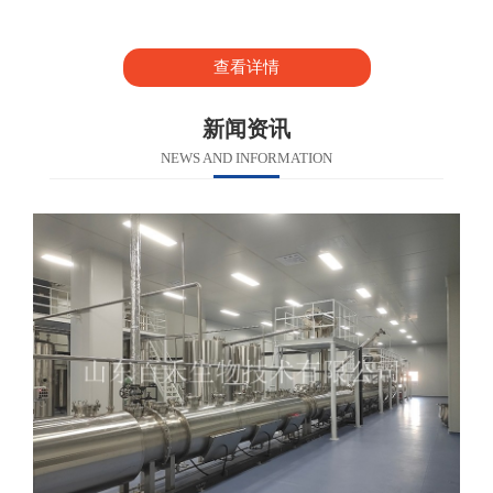
查看详情
新闻资讯
NEWS AND INFORMATION