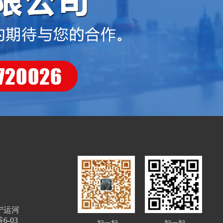
宁运河
-03