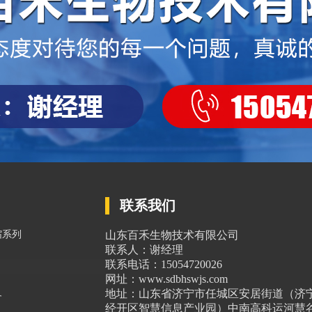
联系我们
缩系列
山东百禾生物技术有限公司
联系人：谢经理
联系电话：15054720026
网址：www.sdbhswjs.com
地址：山东省济宁市任城区安居街道（济
备
经开区智慧信息产业园）中南高科运河慧谷6