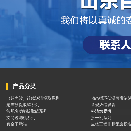
产品分类
（超声波）连续逆流提取系列
动态循环低温蒸发浓
超声波提取罐系列
常规浓缩设备
常规多功能提取罐系列
料渣烘脱机
旋筒过滤机系列
挤干机系列
真空干燥箱
生物工程非标配套设