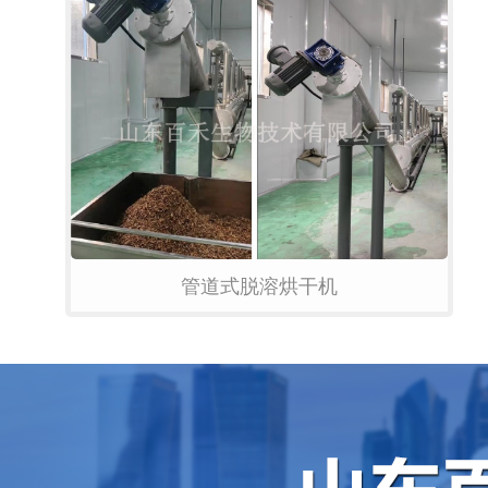
管道式脱溶烘干机