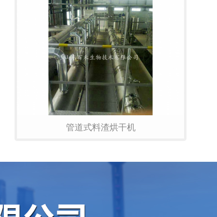
管道式料渣烘干机