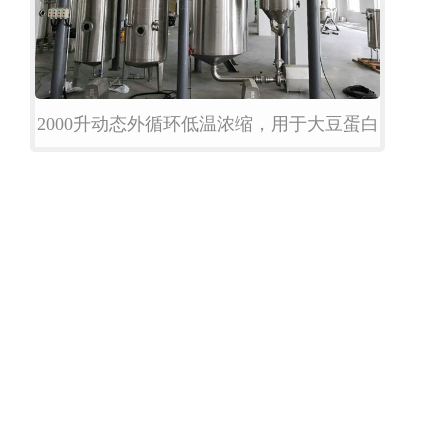
2000升动态外循环低温浓缩，用于大豆蛋白