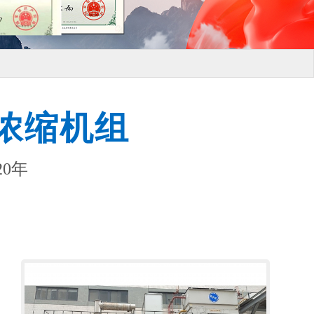
浓缩机组
0年