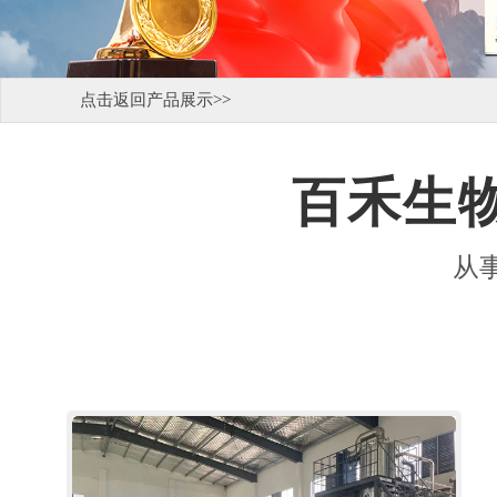
点击返回产品展示
>>
百禾生物
从