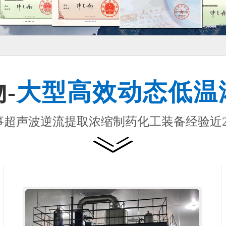
-
大型高效动态低温
事超声波逆流提取浓缩制药化工装备经验近2