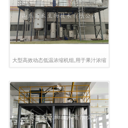
大型高效动态低温浓缩机组,用于果汁浓缩