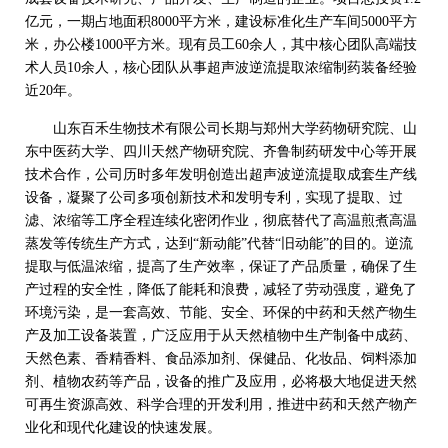
亿元，一期占地面积8000平方米，建设标准化生产车间5000平方
米，办公楼1000平方米。现有员工60余人，其中核心团队高端技
术人员10余人，核心团队从事超声波逆流提取浓缩制药装备经验
近20年。
山东百禾生物技术有限公司长期与郑州大学药物研究院、山
东中医药大学、四川天然产物研究院、齐鲁制药研发中心等开展
技术合作，公司历时多年发明创造出超声波逆流提取成套生产线
设备，凝聚了公司多项创新技术和发明专利，实现了提取、过
滤、浓缩等工序全程连续化密闭作业，彻底替代了高温煎煮高温
蒸发等传统生产方式，达到“新动能”代替“旧动能”的目的。逆流
提取与低温浓缩，提高了生产效率，保证了产品质量，确保了生
产过程的安全性，降低了能耗和浪费，减轻了劳动强度，避免了
环境污染，是一套高效、节能、安全、环保的中药和天然产物生
产及加工设备装置，广泛应用于从天然植物中生产制备中成药、
天然色素、香精香料、食品添加剂、保健品、化妆品、饲料添加
剂、植物农药等产品，设备的推广及应用，必将极大地促进天然
可再生资源高效、科学合理的开发利用，推进中药和天然产物产
业化和现代化建设的快速发展。