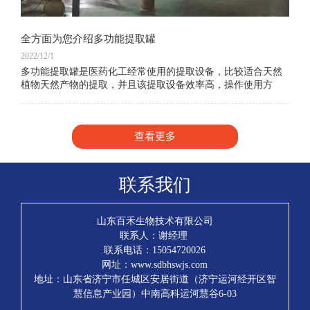
全方面为您介绍多功能提取罐
2022/12/1
多功能提取罐是医药化工经常使用的提取设备，比较适合天然
植物天然产物的提取，并且该提取设备效率高，操作使用方
便，所以被广泛应用于化工、食品、医药等行业的提取，为了
让大家对该设备更加了解，为大家介绍该提取
查看更多
联系我们
山东百禾生物技术有限公司
联系人：谢经理
联系电话：15054720026
网址：www.sdbhswjs.com
地址：山东省济宁市任城区安居街道（济宁运河经开区智
慧信息产业园）中南高科运河慧谷6-03