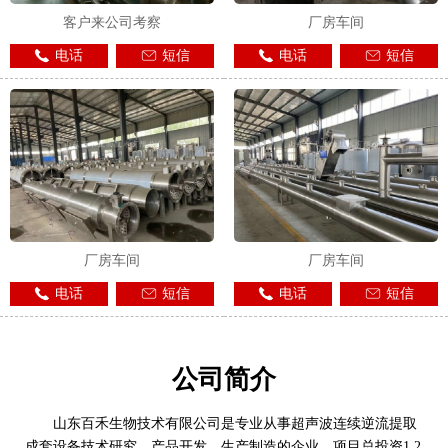
客户来公司考察
厂房车间
电话
短信
电话
短信
厂房车间
厂房车间
电话
短信
电话
短信
公司简介
山东百禾生物技术有限公司是专业从事超声波连续逆流提取
成套设备技术研究、产品开发、生产制造的企业。项目总投资1.2