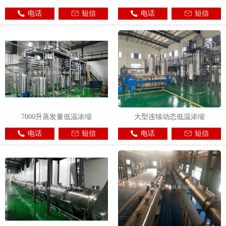
电话
短信
电话
短信
1
2
3
7000升蒸发量低温浓缩
大型连续动态低温浓缩
电话
短信
电话
短信