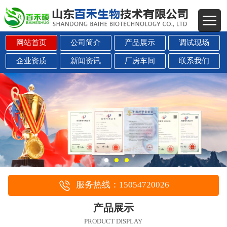
网站首页
公司简介
产品展示
调试现场
企业资质
新闻资讯
厂房车间
联系我们
服务热线：15054720026
产品展示
PRODUCT DISPLAY