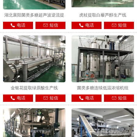
湖北襄阳菌类多糖超声波逆流提
虎杖提取白藜芦醇生产线
取线
电话
短信
电话
短信
金银花提取绿原酸生产线
菌类多糖连续低温浓缩机组
电话
短信
电话
短信