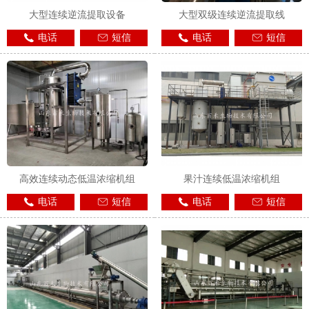
大型连续逆流提取设备
大型双级连续逆流提取线
电话
短信
电话
短信
高效连续动态低温浓缩机组
果汁连续低温浓缩机组
电话
短信
电话
短信