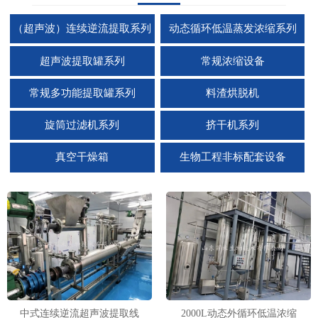
（超声波）连续逆流提取系列
动态循环低温蒸发浓缩系列
超声波提取罐系列
常规浓缩设备
常规多功能提取罐系列
料渣烘脱机
旋筒过滤机系列
挤干机系列
真空干燥箱
生物工程非标配套设备
中式连续逆流超声波提取线
2000L动态外循环低温浓缩