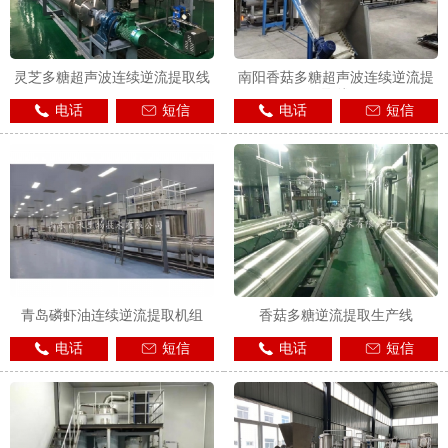
灵芝多糖超声波连续逆流提取线
南阳香菇多糖超声波连续逆流提
取线
电话
短信
电话
短信
青岛磷虾油连续逆流提取机组
香菇多糖逆流提取生产线
电话
短信
电话
短信