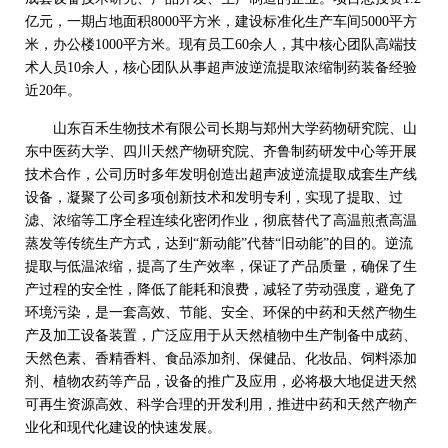
亿元，一期占地面积8000平方米，建设标准化生产车间5000平方
米，办公楼1000平方米。现有员工60余人，其中核心团队高端技
术人员10余人，核心团队从事超声波逆流提取浓缩制药装备经验
近20年。
山东百禾生物技术有限公司长期与郑州大学药物研究院、山
东中医药大学、四川天然产物研究院、齐鲁制药研发中心等开展
技术合作，公司历时多年发明创造出超声波逆流提取成套生产线
设备，凝聚了公司多项创新技术和发明专利，实现了提取、过
滤、浓缩等工序全程连续化密闭作业，彻底替代了高温煎煮高温
蒸发等传统生产方式，达到“新动能”代替“旧动能”的目的。逆流
提取与低温浓缩，提高了生产效率，保证了产品质量，确保了生
产过程的安全性，降低了能耗和浪费，减轻了劳动强度，避免了
环境污染，是一套高效、节能、安全、环保的中药和天然产物生
产及加工设备装置，广泛应用于从天然植物中生产制备中成药、
天然色素、香精香料、食品添加剂、保健品、化妆品、饲料添加
剂、植物农药等产品，设备的推广及应用，必将极大地促进天然
可再生资源高效、科学合理的开发利用，推进中药和天然产物产
业化和现代化建设的快速发展。