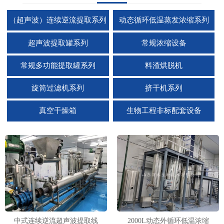
（超声波）连续逆流提取系列
动态循环低温蒸发浓缩系列
超声波提取罐系列
常规浓缩设备
常规多功能提取罐系列
料渣烘脱机
旋筒过滤机系列
挤干机系列
真空干燥箱
生物工程非标配套设备
中式连续逆流超声波提取线
2000L动态外循环低温浓缩