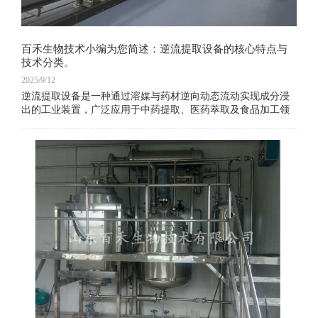
百禾生物技术小编为您简述：逆流提取设备的核心特点与
技术分类。
2025/9/12
逆流提取设备是一种通过溶媒与药材逆向动态流动实现成分浸
出的工业装置，广泛应用于中药提取、医药萃取及食品加工领
域‌。