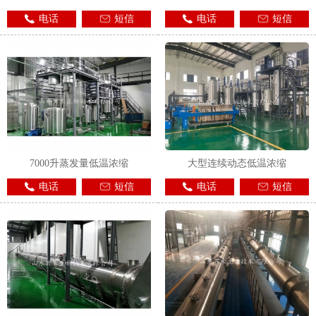
电话
短信
电话
短信
1
2
3
7000升蒸发量低温浓缩
大型连续动态低温浓缩
电话
短信
电话
短信