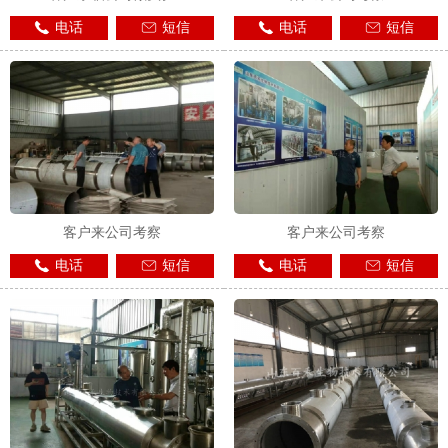
电话
短信
电话
短信
客户来公司考察
客户来公司考察
电话
短信
电话
短信