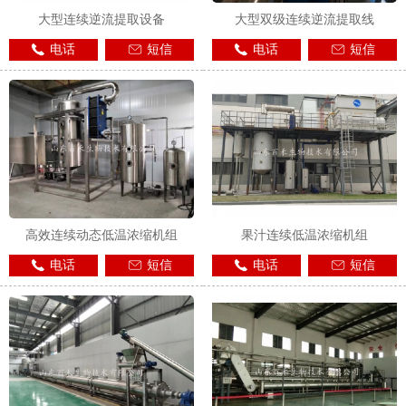
大型连续逆流提取设备
大型双级连续逆流提取线
电话
短信
电话
短信
高效连续动态低温浓缩机组
果汁连续低温浓缩机组
电话
短信
电话
短信