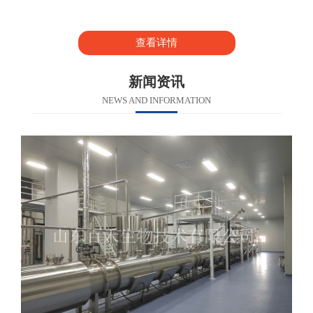
查看详情
新闻资讯
NEWS AND INFORMATION