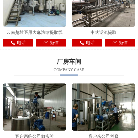
云南楚雄医用大麻浓缩提取线
中式逆流提取
电话
短信
电话
短信
厂房车间
COMPANY CASE
客户亲临公司做实验
客户来公司考察