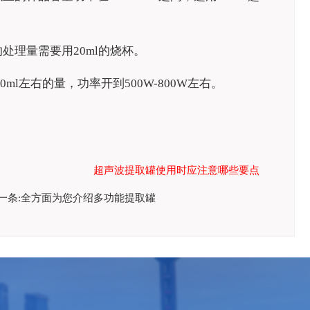
处理量需要用20ml的烧杯。
ml左右的量，功率开到500W-800W左右。
超声波提取罐使用时应注意哪些要点
一条:
全方面为您介绍多功能提取罐