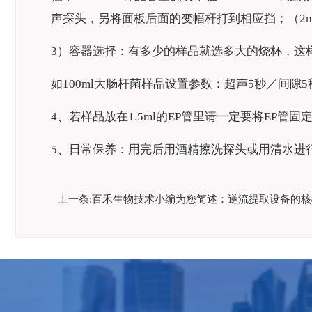
声探头，另将面板后面的变幅杆打到相应挡；（2m
3）容器选择：有多少的样品就选多大的烧杯，这样
如100ml大肠杆菌样品设置参数：超声5秒／间隙5秒
4、若样品放在1.5ml的EP管里请一定要将EP
5、日常保养：用完后用酒精擦洗探头或用清水进
上一条:
百禾生物技术小编为您简述：逆流提取设备的核