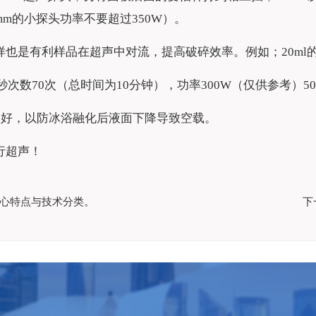
m的小探头功率不要超过350W）。
也是有利样品在超声中对流，提高破碎效率。例如；20ml的
次数70次（总时间为10分钟），功率300W（仅供参考）500
管固定好，以防冰浴融化后液面下降导致空载。
行超声！
心特点与技术分类。
下