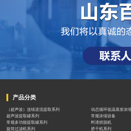
产品分类
（超声波）连续逆流提取系列
动态循环低温蒸发浓
超声波提取罐系列
常规浓缩设备
常规多功能提取罐系列
料渣烘脱机
旋筒过滤机系列
挤干机系列