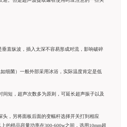
欢迎。但是超声波提取罐在使用时应注意的一些关
波是垂直纵波，插入太深不容易形成对流，影响破碎
比如细菌）一般外部采用冰浴，实际温度肯定是低
时间短，超声次数多为原则，可延长超声振子以及
超声探头，另将面板后面的变幅杆选择开关打到相应
上的样品容量功率在300-600w之间，选用10mm超