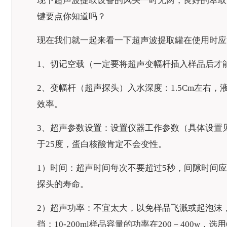
现下超声波提取设备的风头一时无两，良好的萃取
键要点你知道吗？
现在我们就一起来看一下超声波提取罐在使用时应
1、切记空载（一定要将超声变幅杆插入样品后才
2、变幅杆（超声探头）入水深度：1.5Cm左右
效率。
3、超声参数设置：设置仪器工作参数（具体设置
于25度，蛋白核酸肯定不会变性。
1）时间：超声时间每次不要超过5秒，间隙时间
探头的寿命。
2）超声功率：不宜太大，以免样品飞溅或起泡沫，
挡；10-200ml样品容量的功率在200－400w