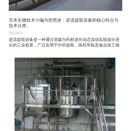
百禾生物技术小编为您简述：逆流提取设备的核心特点与
技术分类。
2025/9/12
逆流提取设备是一种通过溶媒与药材逆向动态流动实现成分浸
出的工业装置，广泛应用于中药提取、医药萃取及食品加工领
域‌。