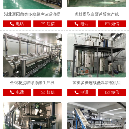
湖北襄阳菌类多糖超声波逆流提
虎杖提取白藜芦醇生产线
取线
电话
短信
电话
短信
金银花提取绿原酸生产线
菌类多糖连续低温浓缩机组
电话
短信
电话
短信