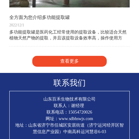
全方面为您介绍多功能提取罐
2022/12/1
多功能提取罐是医药化工经常使用的提取设备，比较适合天然
植物天然产物的提取，并且该提取设备效率高，操作使用方
便，所以被广泛应用于化工、食品、医药等行业的提取，为了
让大家对该设备更加了解，为大家介绍该提取
查看更多
联系我们
山东百禾生物技术有限公司
联系人：谢经理
联系电话：15054720026
网址：www.sdbhswjs.com
地址：山东省济宁市任城区安居街道（济宁运河经开区智
慧信息产业园）中南高科运河慧谷6-03