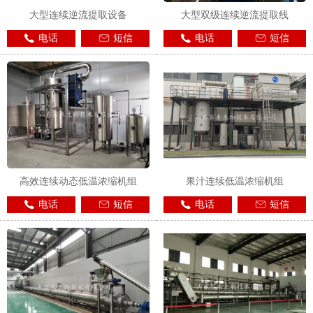
大型连续逆流提取设备
大型双级连续逆流提取线
电话
短信
电话
短信
高效连续动态低温浓缩机组
果汁连续低温浓缩机组
电话
短信
电话
短信