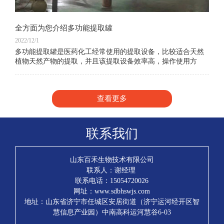
全方面为您介绍多功能提取罐
2022/12/1
多功能提取罐是医药化工经常使用的提取设备，比较适合天然
植物天然产物的提取，并且该提取设备效率高，操作使用方
便，所以被广泛应用于化工、食品、医药等行业的提取，为了
让大家对该设备更加了解，为大家介绍该提取
查看更多
联系我们
山东百禾生物技术有限公司
联系人：谢经理
联系电话：15054720026
网址：www.sdbhswjs.com
地址：山东省济宁市任城区安居街道（济宁运河经开区智
慧信息产业园）中南高科运河慧谷6-03