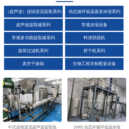
（超声波）连续逆流提取系列
动态循环低温蒸发浓缩系列
超声波提取罐系列
常规浓缩设备
常规多功能提取罐系列
料渣烘脱机
旋筒过滤机系列
挤干机系列
真空干燥箱
生物工程非标配套设备
中式连续逆流超声波提取线
2000L动态外循环低温浓缩