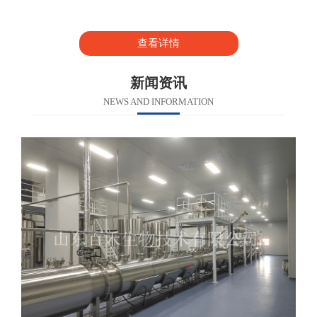
查看详情
新闻资讯
NEWS AND INFORMATION