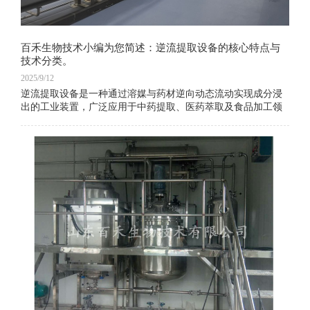
百禾生物技术小编为您简述：逆流提取设备的核心特点与
技术分类。
2025/9/12
逆流提取设备是一种通过溶媒与药材逆向动态流动实现成分浸
出的工业装置，广泛应用于中药提取、医药萃取及食品加工领
域‌。