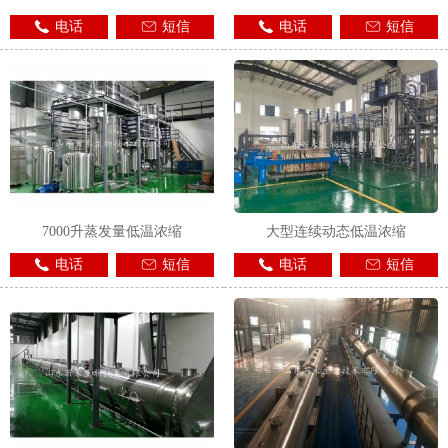
电话
短信
电话
短信
1
2
3
7000升蒸发量低温浓缩
大型连续动态低温浓缩
电话
短信
电话
短信